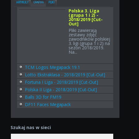
ARTYKUŁY
GRAFIKA
PLIKI
Polska 3. Liga
(grupa 1 i 2) -
2018/2019 [Cut-
Out]
Pliki zawierają
zestawy zdjęć
zawodników polskiej
3. ligi (grupa 1 i 2) na
sezon 2018/2019.
Na...
TCM Logos Megapack 19.1
Lotto Ekstraklasa - 2018/2019 [Cut-Out]
Fortuna I Liga - 2018/2019 [Cut-Out]
Polska II Liga - 2018/2019 [Cut-Out]
Balls 3D for FM19
DF11 Faces Megapack
Szukaj nas w sieci