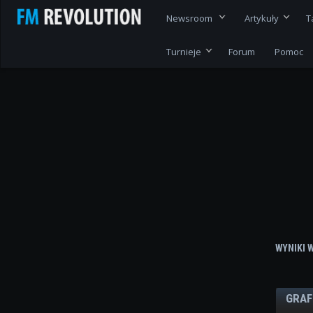
Newsroom
Artykuły
T
Turnieje
Forum
Pomoc
WYNIKI 
GRAF