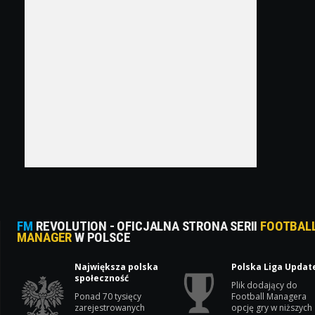
FM
REVOLUTION - OFICJALNA STRONA SERII
FOOTBAL
MANAGER
W POLSCE
Największa polska
Polska Liga Updat
społeczność
Plik dodający do
Ponad 70 tysięcy
Football Managera
zarejestrowanych
opcję gry w niższych