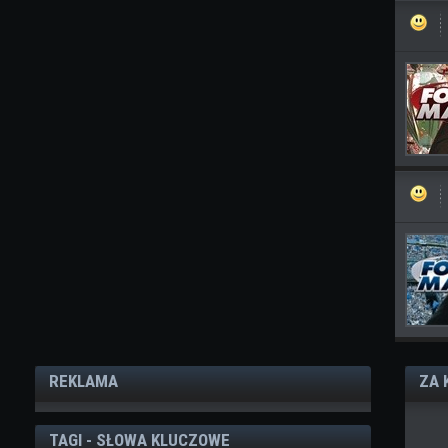
REKLAMA
ZA 
TAGI - SŁOWA KLUCZOWE