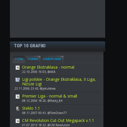
TOP 10 GRAFIKI
OCENA
POBRANE
KOMENTOWANE
Orange Ekstraklasa - normal
22.10.2006 16:03, @AXA
Ligi polskie - Orange Ekstraklasa, II Liga,
Niższe Ligi
23.11.2006 23:43, @jakubkwa
Premier Liga - normal & small
08.12.2006 18:26, @Rocky_84
Steklo 1.1
08.11.2007 00:41, @TomDixon77
CM Revolution Cut-Out Megapack v.1.1
01.07.2013 18:32, @CM Revolution