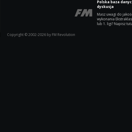
Polska baza danyc
dyskusja
Masz uwagi do jakoś
wykonania Ekstrakla
lub 1. ligi? Napisz tuta
Copyright © 2002-2026 by FM Revolution