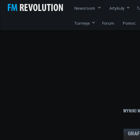
Newsroom
Artykuły
T
Turnieje
Forum
Pomoc
WYNIKI 
GRAF