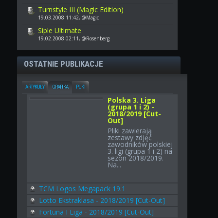
Turnstyle III (Magic Edition)
19.03.2008 11:42, @Magic
Siple Ultimate
19.02.2008 02:11, @Rosenberg
OSTATNIE PUBLIKACJE
ARTYKUŁY
GRAFIKA
PLIKI
Polska 3. Liga
(grupa 1 i 2) -
2018/2019 [Cut-
Out]
Pliki zawierają
zestawy zdjęć
zawodników polskiej
3. ligi (grupa 1 i 2) na
sezon 2018/2019.
Na...
TCM Logos Megapack 19.1
Lotto Ekstraklasa - 2018/2019 [Cut-Out]
Fortuna I Liga - 2018/2019 [Cut-Out]