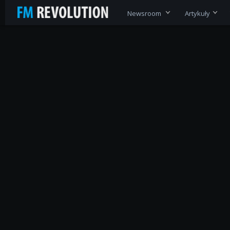
Newsroom
Artykuły