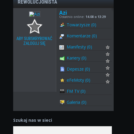
REWOLUCJONISTA
Azi
Ostatnio online:
14.08 o 13:29
Towarzysze (0)
Komentarze (0)
ABY SUBSKRYBOWAĆ
ZALOGUJ SIĘ
Manifesty (0)
Kariery (0)
Depesze (0)
eFeMoty (0)
FM TV (0)
Galeria (0)
Szukaj nas w sieci