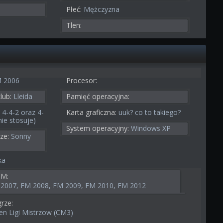
Płeć:
Mężczyzna
Tlen:
 2006
Procesor:
lub:
Lleida
Pamięć operacyjna:
 4-4-2 oraz 4-
Karta graficzna:
uuk? co to takiego?
nie stosuje)
System operacyjny:
Windows XP
ze:
Sonny
ka
FM:
2007, FM 2008, FM 2009, FM 2010, FM 2012
rze:
en Ligi Mistrzow (CM3)