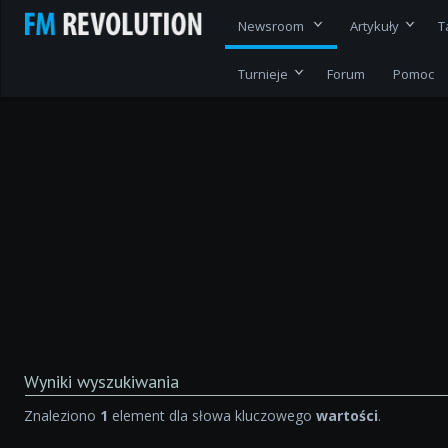
Newsroom
Artykuły
T
Turnieje
Forum
Pomoc
Wyniki wyszukiwania
Znaleziono
1
element dla słowa kluczowego
wartości
.