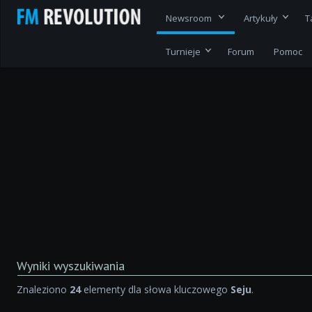
Newsroom
Artykuły
T
Turnieje
Forum
Pomoc
Wyniki wyszukiwania
Znaleziono
24
elementy dla słowa kluczowego
Seju
.