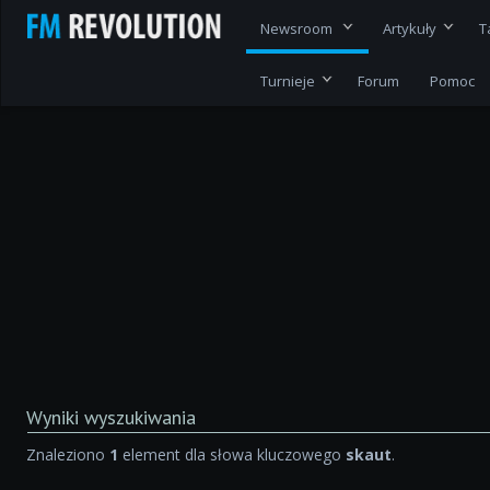
Newsroom
Artykuły
T
Turnieje
Forum
Pomoc
Wyniki wyszukiwania
Znaleziono
1
element dla słowa kluczowego
skaut
.