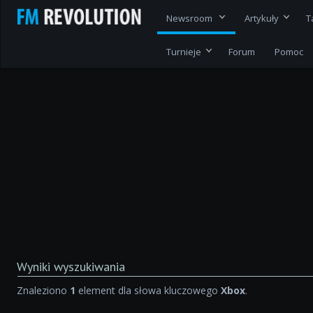
Newsroom
Artykuły
T
Turnieje
Forum
Pomoc
Wyniki wyszukiwania
Znaleziono
1
element dla słowa kluczowego
Xbox
.