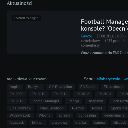
Aktualności
Football Manager
Football Manage
konsole? "Obecnie
Ceyvol
23.08.2016 16:00
czytelników
5433 pobrań
komentarzy
Wraz z zapowiedzią FM17 otr
Was kilka pytań o konsolową w
Managera. Do tej pory odpow
według własnego przeświadcze
możemy zaprezentować także 
stanowisko Sports Interactive.
tagi - słowa kluczowe:
Sortuj:
alfabetycznie
|
we
Anglia
Brazylia
CM Revolution
EA Sports
Ekstraklasa
FM 2009
FM 2010
FM 2011
FM 2012
FM 2013
FM 2
FM 2016
Football Manager
Francja
Hiszpania
Lech Poz
Liga Mistrzów
Miles Jacobson
Niemcy
Polska
Sports Inte
Widzew Łódź
Włochy
agresja
bundesliga
determinacja
facepack
felieton
gra głową
grafika
kariera
kitspack