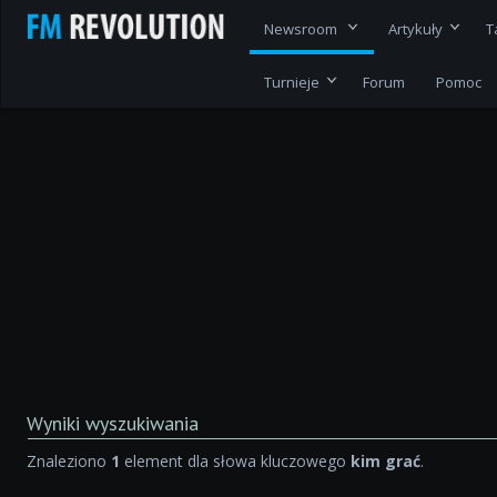
Newsroom
Artykuły
T
Turnieje
Forum
Pomoc
Wyniki wyszukiwania
Znaleziono
1
element dla słowa kluczowego
kim grać
.