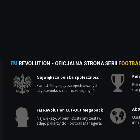
FM
REVOLUTION - OFICJALNA STRONA SERII
FOOTBA
Pol
Największa polska społeczność
Plik
Ponad 70 tysięcy zarejestrowanych
opcj
użytkowników nie może się mylić!
Akt
FM Revolution Cut-Out Megapack
Uakt
Największy, w pełni dostępny zestaw
inne
zdjęć piłkarzy do Football Managera.