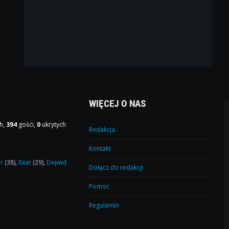
WIĘCEJ O NAS
h,
394
gości,
0
ukrytych
Redakcja
Kontakt
or
(38)
,
Ilaar
(29)
,
Dejwid
Dołącz do redakcji
Pomoc
Regulamin