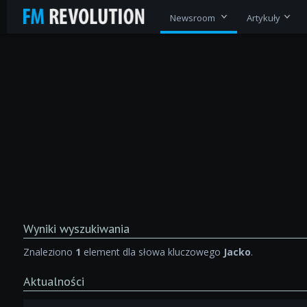
Newsroom
Artykuły
Wyniki wyszukiwania
Znaleziono
1
element dla słowa kluczowego
Jacko
.
Aktualności