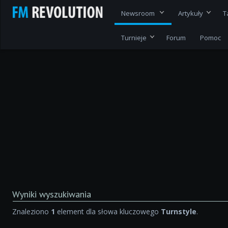
Newsroom
Artykuły
T
Turnieje
Forum
Pomoc
Wyniki wyszukiwania
Znaleziono
1
element dla słowa kluczowego
Turnstyle
.