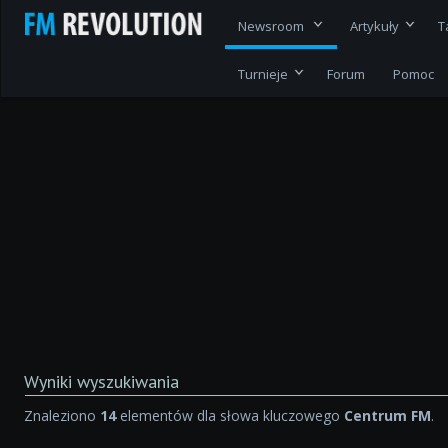
Newsroom
Artykuły
T
Turnieje
Forum
Pomoc
Wyniki wyszukiwania
Znaleziono
14
elementów dla słowa kluczowego
Centrum FM
.