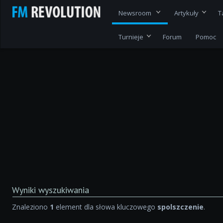
Newsroom
Artykuły
T
Turnieje
Forum
Pomoc
Wyniki wyszukiwania
Znaleziono
1
element dla słowa kluczowego
spolszczenie
.