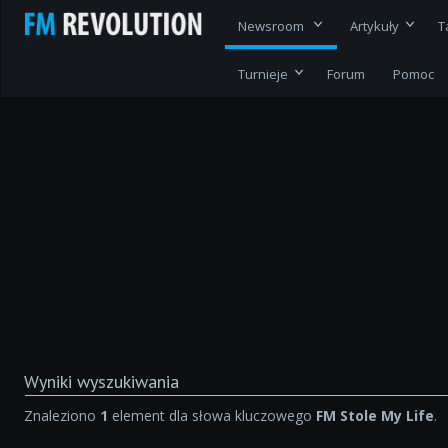
Newsroom
Artykuły
T
Turnieje
Forum
Pomoc
Wyniki wyszukiwania
Znaleziono
1
element dla słowa kluczowego
FM Stole My Life
.