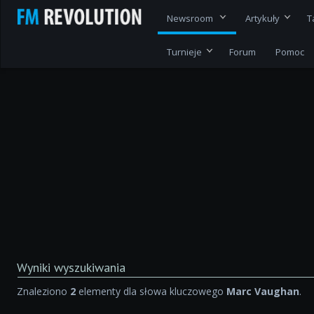
Newsroom
Artykuły
T
Turnieje
Forum
Pomoc
Wyniki wyszukiwania
Znaleziono
2
elementy dla słowa kluczowego
Marc Vaughan
.