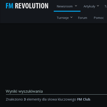
Newsroom
Artykuły
T
Turnieje
Forum
Pomoc
Wyniki wyszukiwania
Znaleziono
3
elementy dla słowa kluczowego
FM Club
.