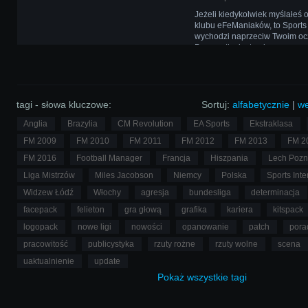
Jeżeli kiedykolwiek myślałeś 
klubu eFeManiaków, to Sports 
wychodzi naprzeciw Twoim o
Przepustką jest najnowsza wer
Managera! Na dodatek dla lo
członków przewidziano nagro
tagi - słowa kluczowe:
Sortuj:
alfabetycznie
|
we
Anglia
Brazylia
CM Revolution
EA Sports
Ekstraklasa
FM 2009
FM 2010
FM 2011
FM 2012
FM 2013
FM 2
FM 2016
Football Manager
Francja
Hiszpania
Lech Poz
Liga Mistrzów
Miles Jacobson
Niemcy
Polska
Sports Inte
Widzew Łódź
Włochy
agresja
bundesliga
determinacja
facepack
felieton
gra głową
grafika
kariera
kitspack
logopack
nowe ligi
nowości
opanowanie
patch
pora
pracowitość
publicystyka
rzuty rożne
rzuty wolne
scena
uaktualnienie
update
Pokaż
wszystkie
tagi