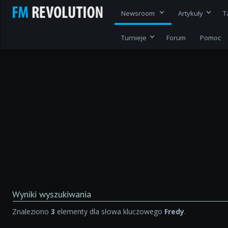
Newsroom
Artykuły
T
Turnieje
Forum
Pomoc
Wyniki wyszukiwania
Znaleziono
3
elementy dla słowa kluczowego
Fredy
.