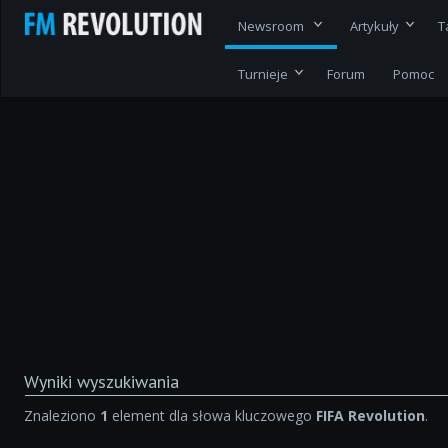
Newsroom
Artykuły
T
Turnieje
Forum
Pomoc
Wyniki wyszukiwania
Znaleziono
1
element dla słowa kluczowego
FIFA Revolution
.