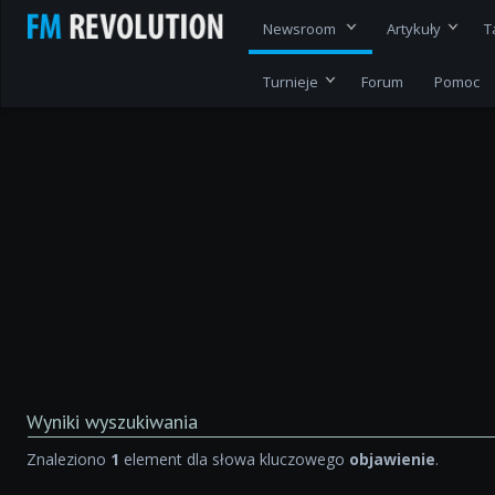
Newsroom
Artykuły
T
Turnieje
Forum
Pomoc
Wyniki wyszukiwania
Znaleziono
1
element dla słowa kluczowego
objawienie
.