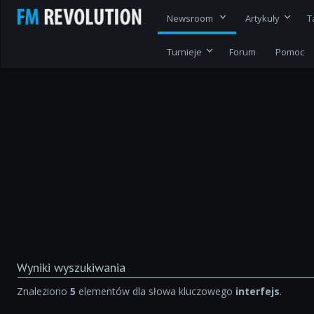
Newsroom
Artykuły
T
Turnieje
Forum
Pomoc
Wyniki wyszukiwania
Znaleziono
5
elementów dla słowa kluczowego
interfejs
.