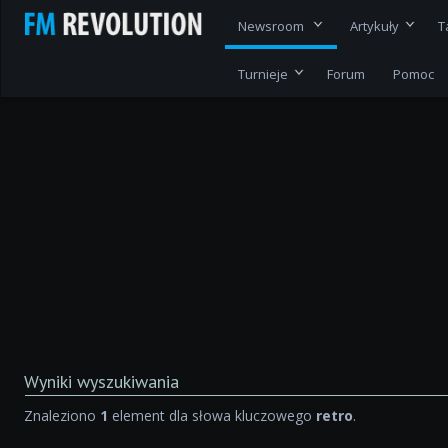
Newsroom
Artykuły
T
Turnieje
Forum
Pomoc
Wyniki wyszukiwania
Znaleziono
1
element dla słowa kluczowego
retro
.