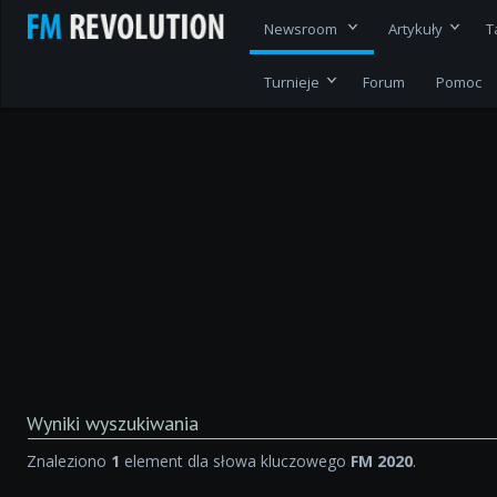
Newsroom
Artykuły
T
Turnieje
Forum
Pomoc
Wyniki wyszukiwania
Znaleziono
1
element dla słowa kluczowego
FM 2020
.