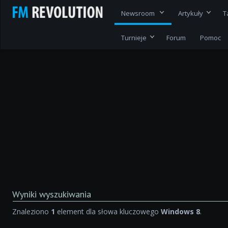
Newsroom
Artykuły
T
Turnieje
Forum
Pomoc
Wyniki wyszukiwania
Znaleziono
1
element dla słowa kluczowego
Windows 8
.