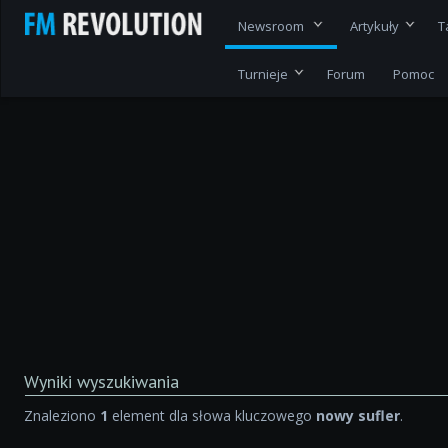
Newsroom
Artykuły
T
Turnieje
Forum
Pomoc
Wyniki wyszukiwania
Znaleziono
1
element dla słowa kluczowego
nowy sufler
.