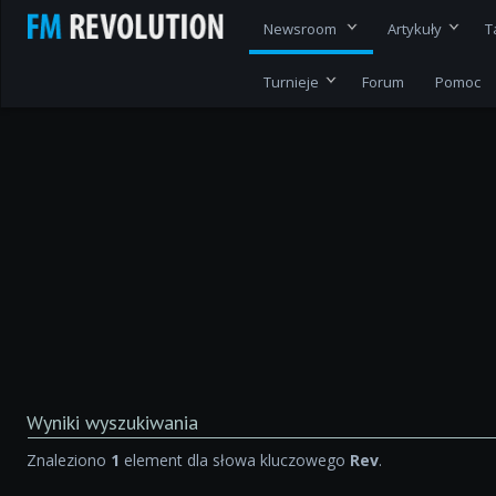
Newsroom
Artykuły
T
Turnieje
Forum
Pomoc
Wyniki wyszukiwania
Znaleziono
1
element dla słowa kluczowego
Rev
.