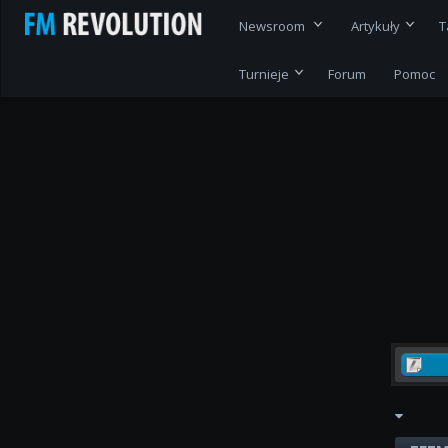
Newsroom
Artykuły
T
Turnieje
Forum
Pomoc
RE