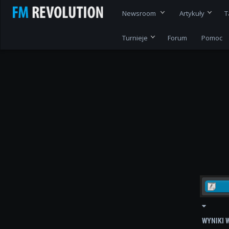
Newsroom
Artykuły
T
Turnieje
Forum
Pomoc
WYNIKI 