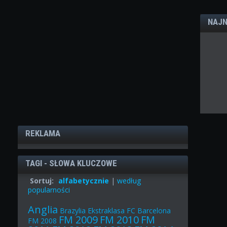
NAJN
REKLAMA
TAGI - SŁOWA KLUCZOWE
Sortuj:
alfabetycznie
|
według
popularności
Anglia
Brazylia
Ekstraklasa
FC Barcelona
FM 2009
FM 2010
FM
FM 2008