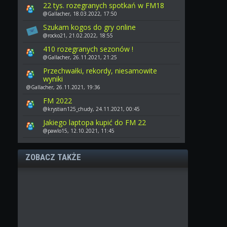
22 tys. rozegranych spotkań w FM18
@Gallacher, 18.03.2022, 17:50
Szukam kogos do gry online
@rocko21, 21.02.2022, 18:55
410 rozegranych sezonów !
@Gallacher, 26.11.2021, 21:25
Przechwałki, rekordy, niesamowite
wyniki
@Gallacher, 26.11.2021, 19:36
FM 2022
@krystian125_chudy, 24.11.2021, 00:45
Jakiego laptopa kupić do FM 22
@pawlo15, 12.10.2021, 11:45
ZOBACZ TAKŻE