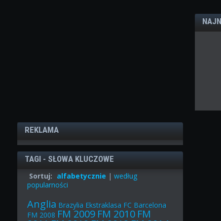
NAJN
REKLAMA
TAGI - SŁOWA KLUCZOWE
Sortuj:
alfabetycznie
|
według
popularności
Anglia
Brazylia
Ekstraklasa
FC Barcelona
FM 2009
FM 2010
FM
FM 2008