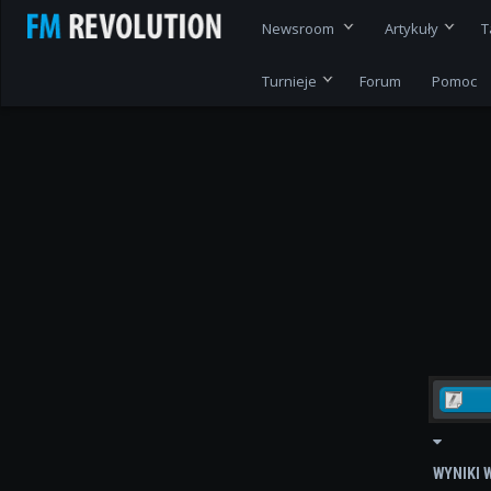
Newsroom
Artykuły
T
Turnieje
Forum
Pomoc
WYNIKI 