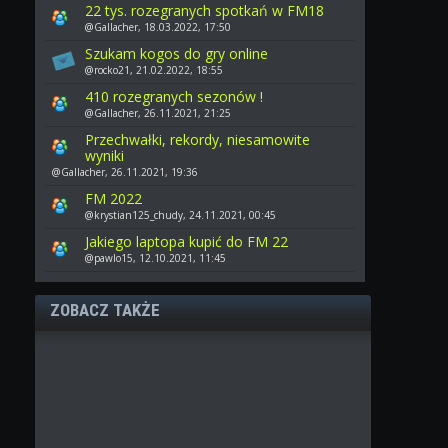
22 tys. rozegranych spotkań w FM18
@Gallacher, 18.03.2022, 17:50
Szukam kogos do gry online
@rocko21, 21.02.2022, 18:55
410 rozegranych sezonów !
@Gallacher, 26.11.2021, 21:25
Przechwałki, rekordy, niesamowite
wyniki
@Gallacher, 26.11.2021, 19:36
FM 2022
@krystian125_chudy, 24.11.2021, 00:45
Jakiego laptopa kupić do FM 22
@pawlo15, 12.10.2021, 11:45
ZOBACZ TAKŻE