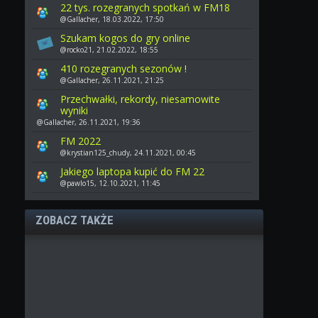
22 tys. rozegranych spotkań w FM18
@Gallacher, 18.03.2022, 17:50
Szukam kogos do gry online
@rocko21, 21.02.2022, 18:55
410 rozegranych sezonów !
@Gallacher, 26.11.2021, 21:25
Przechwałki, rekordy, niesamowite
wyniki
@Gallacher, 26.11.2021, 19:36
FM 2022
@krystian125_chudy, 24.11.2021, 00:45
Jakiego laptopa kupić do FM 22
@pawlo15, 12.10.2021, 11:45
ZOBACZ TAKŻE