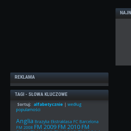
NAJN
REKLAMA
TAGI - SŁOWA KLUCZOWE
Sortuj:
alfabetycznie
|
według
popularności
Anglia
Brazylia
Ekstraklasa
FC Barcelona
FM 2009
FM 2010
FM
FM 2008