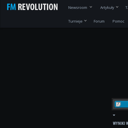
Newsroom
Artykuły
T
Turnieje
Forum
Pomoc
WYNIKI 