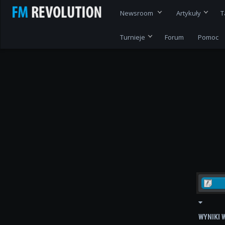
Newsroom
Artykuły
T
Turnieje
Forum
Pomoc
WYNIKI 