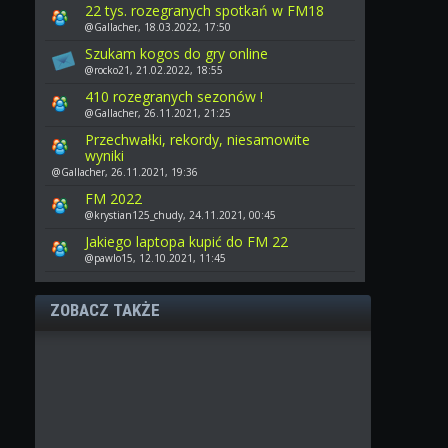
22 tys. rozegranych spotkań w FM18
@Gallacher, 18.03.2022, 17:50
Szukam kogos do gry online
@rocko21, 21.02.2022, 18:55
410 rozegranych sezonów !
@Gallacher, 26.11.2021, 21:25
Przechwałki, rekordy, niesamowite
wyniki
@Gallacher, 26.11.2021, 19:36
FM 2022
@krystian125_chudy, 24.11.2021, 00:45
Jakiego laptopa kupić do FM 22
@pawlo15, 12.10.2021, 11:45
ZOBACZ TAKŻE