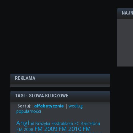
NAJN
REKLAMA
TAGI - SŁOWA KLUCZOWE
Sortuj:
alfabetycznie
|
według
popularności
Anglia
Brazylia
Ekstraklasa
FC Barcelona
FM 2009
FM 2010
FM
FM 2008