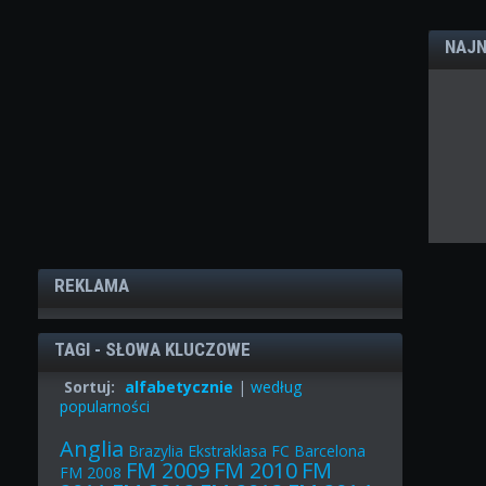
NAJN
REKLAMA
TAGI - SŁOWA KLUCZOWE
Sortuj:
alfabetycznie
|
według
popularności
Anglia
Brazylia
Ekstraklasa
FC Barcelona
FM 2009
FM 2010
FM
FM 2008