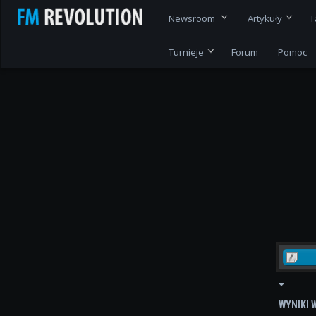
Newsroom
Artykuły
T
Turnieje
Forum
Pomoc
WYNIKI 