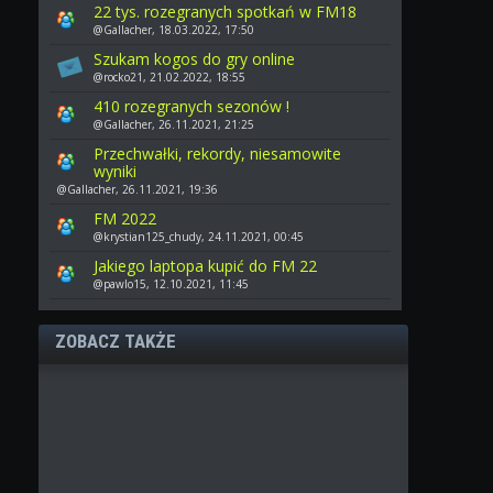
22 tys. rozegranych spotkań w FM18
@Gallacher, 18.03.2022, 17:50
Szukam kogos do gry online
@rocko21, 21.02.2022, 18:55
410 rozegranych sezonów !
@Gallacher, 26.11.2021, 21:25
Przechwałki, rekordy, niesamowite
wyniki
@Gallacher, 26.11.2021, 19:36
FM 2022
@krystian125_chudy, 24.11.2021, 00:45
Jakiego laptopa kupić do FM 22
@pawlo15, 12.10.2021, 11:45
ZOBACZ TAKŻE