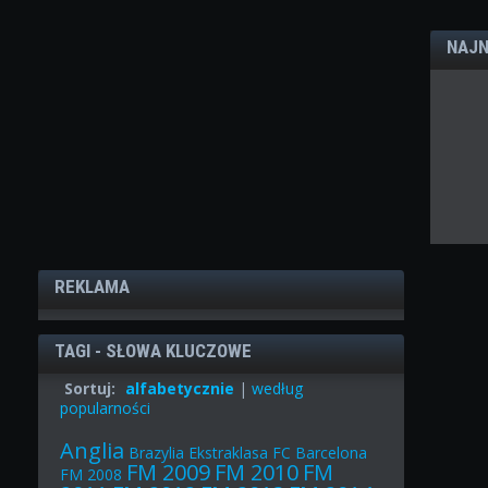
NAJN
REKLAMA
TAGI - SŁOWA KLUCZOWE
Sortuj:
alfabetycznie
|
według
popularności
Anglia
Brazylia
Ekstraklasa
FC Barcelona
FM 2009
FM 2010
FM
FM 2008