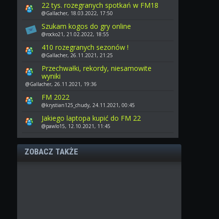
22 tys. rozegranych spotkań w FM18
@Gallacher, 18.03.2022, 17:50
Szukam kogos do gry online
@rocko21, 21.02.2022, 18:55
410 rozegranych sezonów !
@Gallacher, 26.11.2021, 21:25
Przechwałki, rekordy, niesamowite
wyniki
@Gallacher, 26.11.2021, 19:36
FM 2022
@krystian125_chudy, 24.11.2021, 00:45
Jakiego laptopa kupić do FM 22
@pawlo15, 12.10.2021, 11:45
ZOBACZ TAKŻE