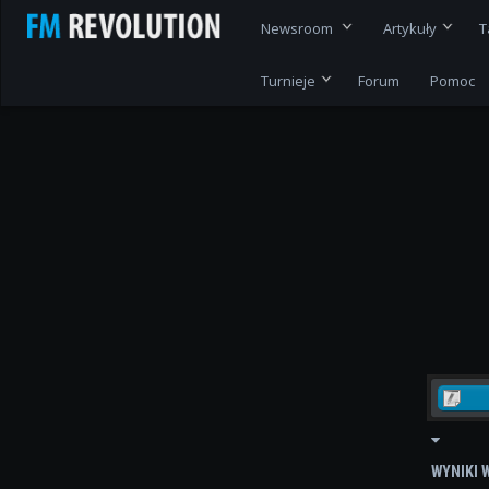
Newsroom
Artykuły
T
Turnieje
Forum
Pomoc
WYNIKI 