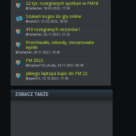
22 tys. rozegranych spotkań w FM18
@Gallacher, 18.03.2022, 17:50
Szukam kogos do gry online
@rocko21, 21.02.2022, 18:55
410 rozegranych sezonów !
@Gallacher, 26.11.2021, 21:25
Przechwałki, rekordy, niesamowite
wyniki
@Gallacher, 26.11.2021, 19:36
FM 2022
@krystian125_chudy, 24.11.2021, 00:45
Jakiego laptopa kupić do FM 22
@pawlo15, 12.10.2021, 11:45
ZOBACZ TAKŻE