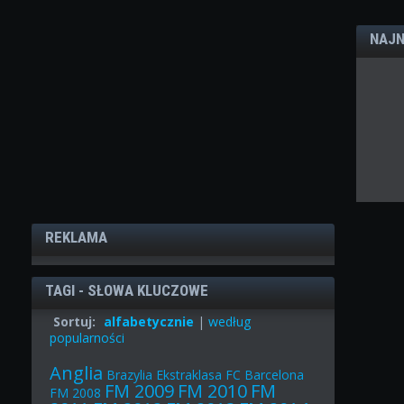
NAJN
REKLAMA
TAGI - SŁOWA KLUCZOWE
Sortuj:
alfabetycznie
|
według
popularności
Anglia
Brazylia
Ekstraklasa
FC Barcelona
FM 2009
FM 2010
FM
FM 2008