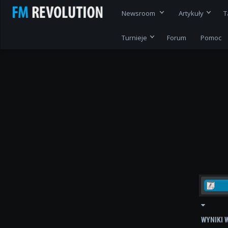
Newsroom
Artykuły
T
Turnieje
Forum
Pomoc
WYNIKI 