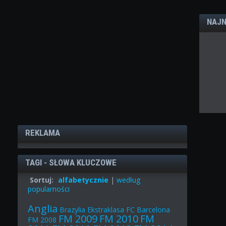
NAJN
REKLAMA
TAGI - SŁOWA KLUCZOWE
Sortuj:
alfabetycznie
|
według
popularności
Anglia
Brazylia
Ekstraklasa
FC Barcelona
FM 2009
FM 2010
FM
FM 2008