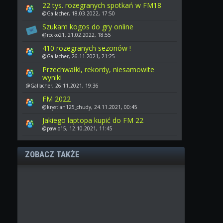
22 tys. rozegranych spotkań w FM18
@Gallacher, 18.03.2022, 17:50
Szukam kogos do gry online
@rocko21, 21.02.2022, 18:55
410 rozegranych sezonów !
@Gallacher, 26.11.2021, 21:25
Przechwałki, rekordy, niesamowite
wyniki
@Gallacher, 26.11.2021, 19:36
FM 2022
@krystian125_chudy, 24.11.2021, 00:45
Jakiego laptopa kupić do FM 22
@pawlo15, 12.10.2021, 11:45
ZOBACZ TAKŻE