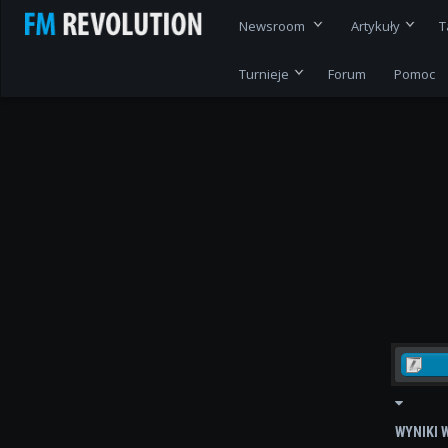
Newsroom
Artykuły
T
Turnieje
Forum
Pomoc
WYNIKI 