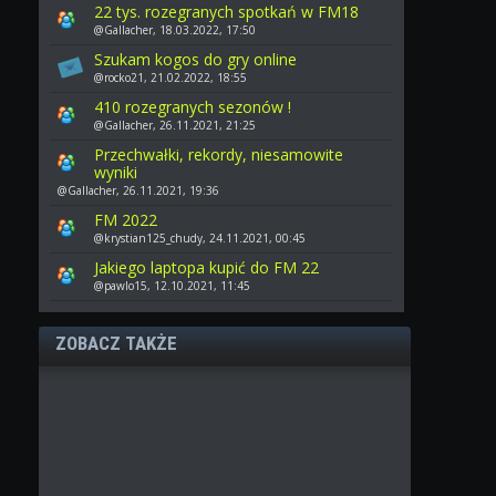
22 tys. rozegranych spotkań w FM18
@Gallacher, 18.03.2022, 17:50
Szukam kogos do gry online
@rocko21, 21.02.2022, 18:55
410 rozegranych sezonów !
@Gallacher, 26.11.2021, 21:25
Przechwałki, rekordy, niesamowite
wyniki
@Gallacher, 26.11.2021, 19:36
FM 2022
@krystian125_chudy, 24.11.2021, 00:45
Jakiego laptopa kupić do FM 22
@pawlo15, 12.10.2021, 11:45
ZOBACZ TAKŻE