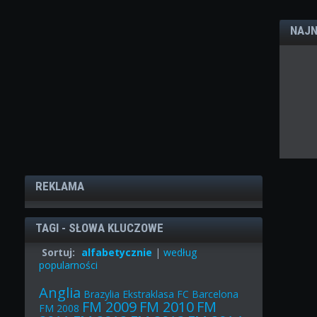
NAJN
REKLAMA
TAGI - SŁOWA KLUCZOWE
Sortuj:
alfabetycznie
|
według
popularności
Anglia
Brazylia
Ekstraklasa
FC Barcelona
FM 2009
FM 2010
FM
FM 2008