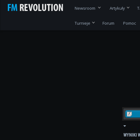
Newsroom
Artykuły
T
Turnieje
Forum
Pomoc
WYNIKI 