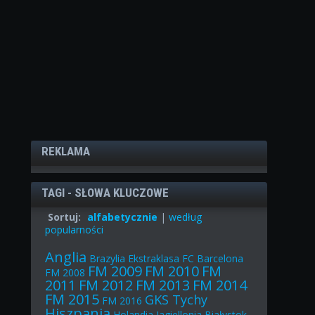
REKLAMA
TAGI - SŁOWA KLUCZOWE
Sortuj:
alfabetycznie
|
według
popularności
Anglia
Brazylia
Ekstraklasa
FC Barcelona
FM 2009
FM 2010
FM
FM 2008
2011
FM 2012
FM 2013
FM 2014
FM 2015
GKS Tychy
FM 2016
Hiszpania
Holandia
Jagiellonia Białystok