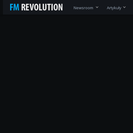
Newsroom
Artykuły