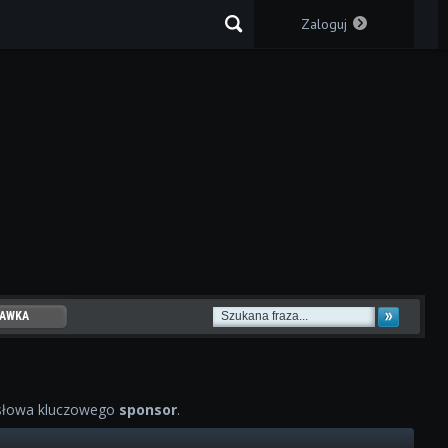
Zaloguj
AWKA
WOWYCH
słowa kluczowego
sponsor
.