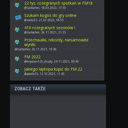
22 tys. rozegranych spotkań w FM18
@Gallacher, 18.03.2022, 17:50
Szukam kogos do gry online
@rocko21, 21.02.2022, 18:55
410 rozegranych sezonów !
@Gallacher, 26.11.2021, 21:25
Przechwałki, rekordy, niesamowite
wyniki
@Gallacher, 26.11.2021, 19:36
FM 2022
@krystian125_chudy, 24.11.2021, 00:45
Jakiego laptopa kupić do FM 22
@pawlo15, 12.10.2021, 11:45
ZOBACZ TAKŻE