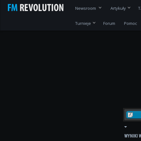
Newsroom
Artykuły
T
Turnieje
Forum
Pomoc
WYNIKI 