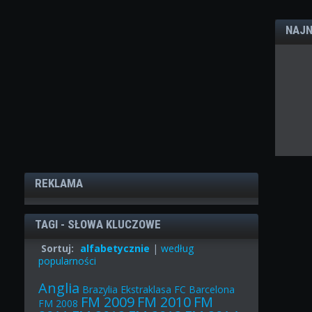
NAJN
REKLAMA
TAGI - SŁOWA KLUCZOWE
Sortuj:
alfabetycznie
|
według
popularności
Anglia
Brazylia
Ekstraklasa
FC Barcelona
FM 2009
FM 2010
FM
FM 2008