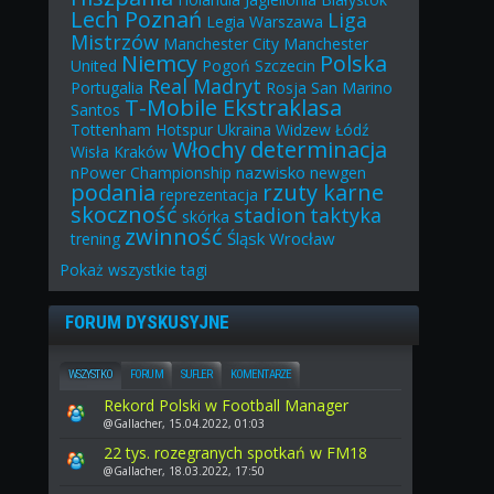
Lech Poznań
Liga
Legia Warszawa
Mistrzów
Manchester City
Manchester
Niemcy
Polska
United
Pogoń Szczecin
Real Madryt
Portugalia
Rosja
San Marino
T-Mobile Ekstraklasa
Santos
Tottenham Hotspur
Ukraina
Widzew Łódź
Włochy
determinacja
Wisła Kraków
nazwisko
nPower Championship
newgen
podania
rzuty karne
reprezentacja
skoczność
stadion
taktyka
skórka
zwinność
Śląsk Wrocław
trening
Pokaż
wszystkie
tagi
FORUM DYSKUSYJNE
WSZYSTKO
FORUM
SUFLER
KOMENTARZE
Rekord Polski w Football Manager
@Gallacher, 15.04.2022, 01:03
22 tys. rozegranych spotkań w FM18
@Gallacher, 18.03.2022, 17:50