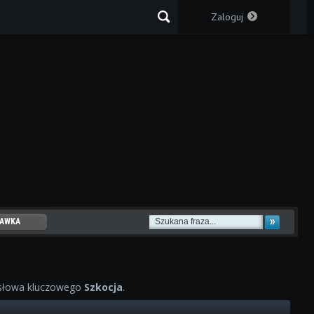
Zaloguj
AWKA
WOWYCH
słowa kluczowego
Szkocja
.