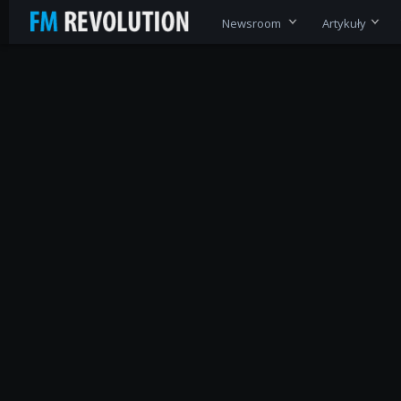
Newsroom
Artykuły