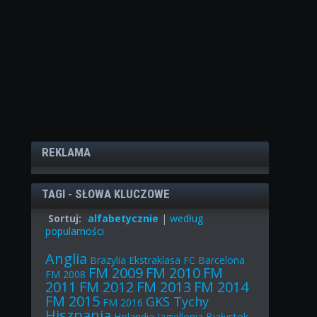
REKLAMA
TAGI - SŁOWA KLUCZOWE
Sortuj:
alfabetycznie
|
według
popularności
Anglia
Brazylia
Ekstraklasa
FC Barcelona
FM 2009
FM 2010
FM
FM 2008
2011
FM 2012
FM 2013
FM 2014
FM 2015
GKS Tychy
FM 2016
Hiszpania
Holandia
Jagiellonia Białystok