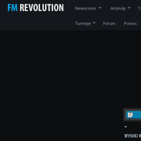
Newsroom
Artykuły
T
Turnieje
Forum
Pomoc
WYNIKI 