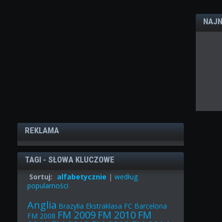
NAJN
REKLAMA
TAGI - SŁOWA KLUCZOWE
Sortuj:
alfabetycznie
|
według
popularności
Anglia
Brazylia
Ekstraklasa
FC Barcelona
FM 2009
FM 2010
FM
FM 2008