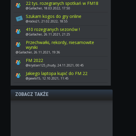
22 tys. rozegranych spotkań w FM18
@Gallacher, 18.03.2022, 17:50
Szukam kogos do gry online
@rocko21, 21.02.2022, 18:55
410 rozegranych sezonów !
@Gallacher, 26.11.2021, 21:25
Przechwałki, rekordy, niesamowite
wyniki
@Gallacher, 26.11.2021, 19:36
FM 2022
@krystian125_chudy, 24.11.2021, 00:45
Jakiego laptopa kupić do FM 22
@pawlo15, 12.10.2021, 11:45
ZOBACZ TAKŻE