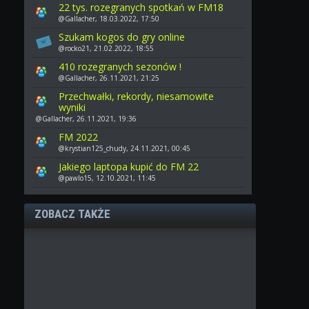
22 tys. rozegranych spotkań w FM18
@Gallacher, 18.03.2022, 17:50
Szukam kogos do gry online
@rocko21, 21.02.2022, 18:55
410 rozegranych sezonów !
@Gallacher, 26.11.2021, 21:25
Przechwałki, rekordy, niesamowite
wyniki
@Gallacher, 26.11.2021, 19:36
FM 2022
@krystian125_chudy, 24.11.2021, 00:45
Jakiego laptopa kupić do FM 22
@pawlo15, 12.10.2021, 11:45
ZOBACZ TAKŻE