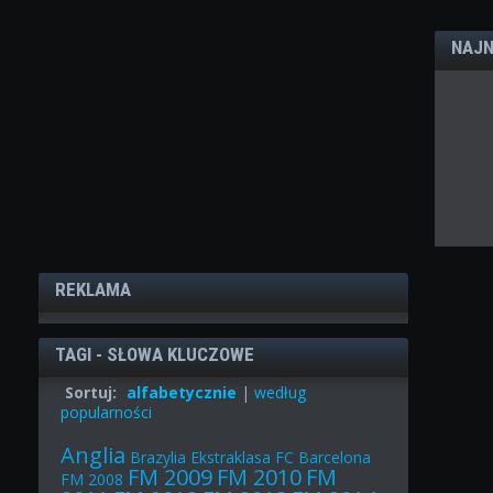
NAJN
REKLAMA
TAGI - SŁOWA KLUCZOWE
Sortuj:
alfabetycznie
|
według
popularności
Anglia
Brazylia
Ekstraklasa
FC Barcelona
FM 2009
FM 2010
FM
FM 2008