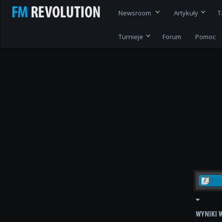
Newsroom
Artykuły
T
Turnieje
Forum
Pomoc
WYNIKI 