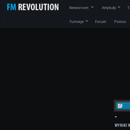
Newsroom
Artykuły
T
Turnieje
Forum
Pomoc
WYNIKI 