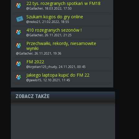
22 tys. rozegranych spotkań w FM18
@Gallacher, 18.03.2022, 17:50
Szukam kogos do gry online
@rocko21, 21.02.2022, 18:55
410 rozegranych sezonów !
@Gallacher, 26.11.2021, 21:25
Przechwałki, rekordy, niesamowite
wyniki
@Gallacher, 26.11.2021, 19:36
FM 2022
@krystian125_chudy, 24.11.2021, 00:45
Jakiego laptopa kupić do FM 22
@pawlo15, 12.10.2021, 11:45
ZOBACZ TAKŻE