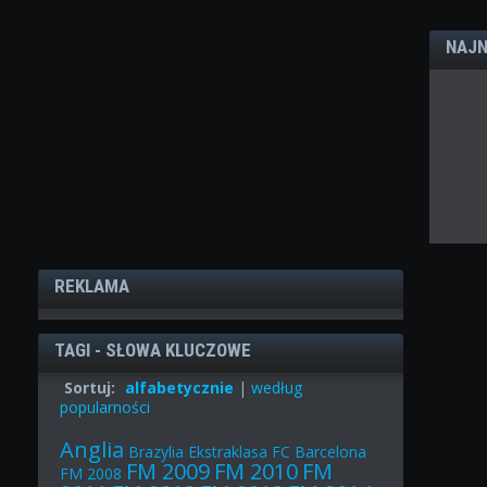
NAJN
REKLAMA
TAGI - SŁOWA KLUCZOWE
Sortuj:
alfabetycznie
|
według
popularności
Anglia
Brazylia
Ekstraklasa
FC Barcelona
FM 2009
FM 2010
FM
FM 2008