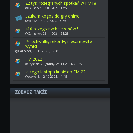
22 tys. rozegranych spotkań w FM18
@Gallacher, 18.03.2022, 17:50
Szukam kogos do gry online
@rocko21, 21.02.2022, 18:55
410 rozegranych sezonów !
@Gallacher, 26.11.2021, 21:25
Przechwałki, rekordy, niesamowite
wyniki
@Gallacher, 26.11.2021, 19:36
FM 2022
@krystian125_chudy, 24.11.2021, 00:45
Jakiego laptopa kupić do FM 22
@pawlo15, 12.10.2021, 11:45
ZOBACZ TAKŻE