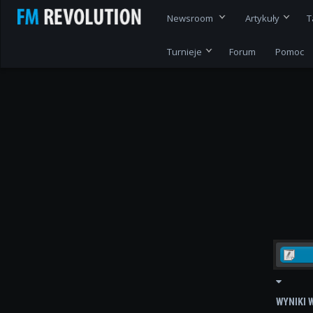
Newsroom
Artykuły
T
Turnieje
Forum
Pomoc
WYNIKI 