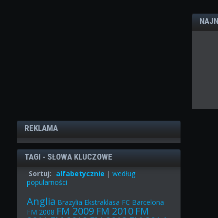
NAJN
REKLAMA
TAGI - SŁOWA KLUCZOWE
Sortuj:
alfabetycznie
|
według
popularności
Anglia
Brazylia
Ekstraklasa
FC Barcelona
FM 2009
FM 2010
FM
FM 2008