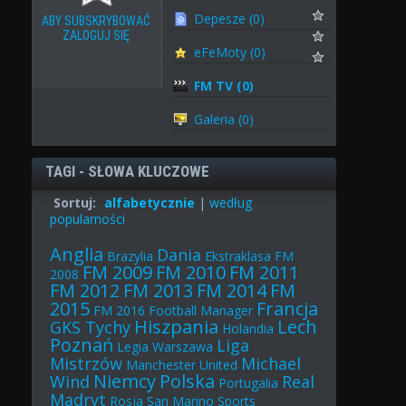
Depesze (0)
ABY SUBSKRYBOWAĆ
ZALOGUJ SIĘ
eFeMoty (0)
FM TV (0)
Galeria (0)
TAGI - SŁOWA KLUCZOWE
Sortuj:
alfabetycznie
|
według
popularności
Anglia
Dania
Brazylia
Ekstraklasa
FM
FM 2009
FM 2010
FM 2011
2008
FM 2012
FM 2013
FM 2014
FM
2015
Francja
FM 2016
Football Manager
Hiszpania
Lech
GKS Tychy
Holandia
Poznań
Liga
Legia Warszawa
Mistrzów
Michael
Manchester United
Niemcy
Polska
Wind
Real
Portugalia
Madryt
Rosja
San Marino
Sports