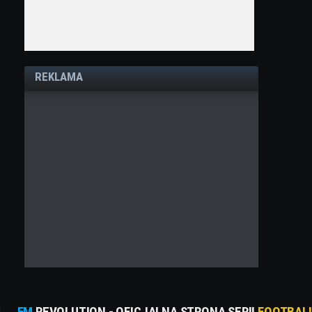
REKLAMA
FM
REVOLUTION - OFICJALNA STRONA SERII
FOOTBAL