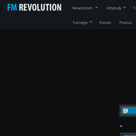
Newsroom
Artykuły
T
Turnieje
Forum
Pomoc