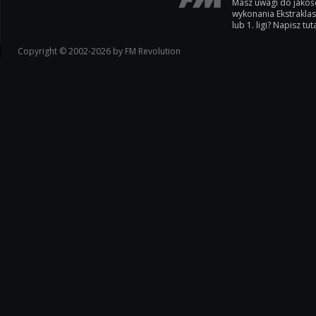
Masz uwagi do jakoś
wykonania Ekstrakla
lub 1. ligi? Napisz tuta
Copyright © 2002-2026 by FM Revolution