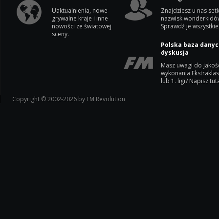
Uaktualnienia, nowe
Znajdziesz u nas setk
grywalne kraje i inne
nazwisk wonderkidó
nowości ze światowej
Sprawdź je wszystkie
sceny.
Polska baza danyc
dyskusja
Masz uwagi do jakoś
wykonania Ekstrakla
lub 1. ligi? Napisz tuta
Copyright © 2002-2026 by FM Revolution