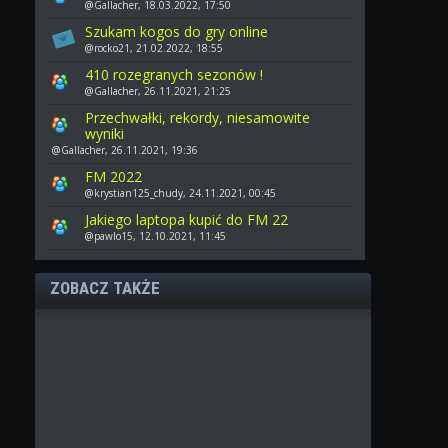
@Gallacher, 18.03.2022, 17:50
Szukam kogos do gry online
@rocko21, 21.02.2022, 18:55
410 rozegranych sezonów !
@Gallacher, 26.11.2021, 21:25
Przechwałki, rekordy, niesamowite
wyniki
@Gallacher, 26.11.2021, 19:36
FM 2022
@krystian125_chudy, 24.11.2021, 00:45
Jakiego laptopa kupić do FM 22
@pawlo15, 12.10.2021, 11:45
ZOBACZ TAKŻE