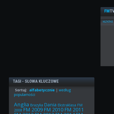
FM
TV
WSZYSTKIE
TAGI - SŁOWA KLUCZOWE
Sortuj:
alfabetycznie
|
według
popularności
Anglia
Dania
Brazylia
Ekstraklasa
FM
FM 2009
FM 2010
FM 2011
2008