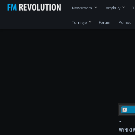
Newsroom
Artykuły
T
Turnieje
Forum
Pomoc
WYNIKI 