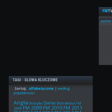
FM
TV
WSZYSTKIE
TAGI - SŁOWA KLUCZOWE
Sortuj:
alfabetycznie
|
według
popularności
Anglia
Dania
Brazylia
Ekstraklasa
FM
FM 2009
FM 2010
FM 2011
2008