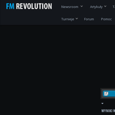
Newsroom
Artykuły
T
Turnieje
Forum
Pomoc
WYNIKI 