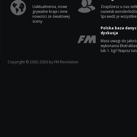
Uaktualnienia, nowe
Znajdziesz u nas setk
grywalne kraje i inne
nazwisk wonderkidó
nowości ze światowej
Sprawdź je wszystkie
sceny.
Polska baza danyc
dyskusja
Masz uwagi do jakoś
wykonania Ekstrakla
lub 1. ligi? Napisz tuta
Copyright © 2002-2026 by FM Revolution