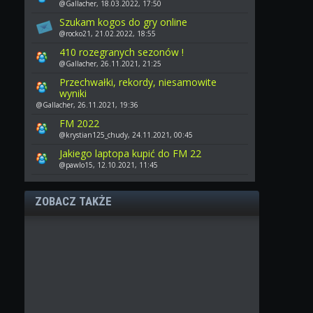
@Gallacher, 18.03.2022, 17:50
Szukam kogos do gry online
@rocko21, 21.02.2022, 18:55
410 rozegranych sezonów !
@Gallacher, 26.11.2021, 21:25
Przechwałki, rekordy, niesamowite
wyniki
@Gallacher, 26.11.2021, 19:36
FM 2022
@krystian125_chudy, 24.11.2021, 00:45
Jakiego laptopa kupić do FM 22
@pawlo15, 12.10.2021, 11:45
ZOBACZ TAKŻE