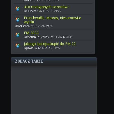
410 rozegranych sezonów !
@Gallacher, 26.11.2021, 21:25
Przechwałki, rekordy, niesamowite
wyniki
@Gallacher, 26.11.2021, 19:36
FM 2022
@krystian125_chudy, 24.11.2021, 00:45
Jakiego laptopa kupić do FM 22
@pawlo15, 12.10.2021, 11:45
ZOBACZ TAKŻE