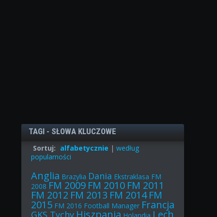
TAGI - SŁOWA KLUCZOWE
Sortuj:
alfabetycznie
|
według
popularności
Anglia
Dania
Brazylia
Ekstraklasa
FM
FM 2009
FM 2010
FM 2011
2008
FM 2012
FM 2013
FM 2014
FM
2015
Francja
FM 2016
Football Manager
Hiszpania
Lech
GKS Tychy
Holandia