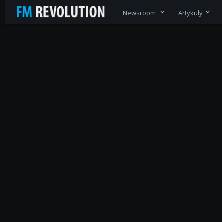
Newsroom
Artykuły