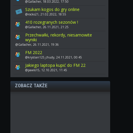
@Gallacher, 18.03.2022, 17:50
Szukam kogos do gry online
@rocko21, 21.02.2022, 18:55
410 rozegranych sezonów !
@Gallacher, 26.11.2021, 21:25
Przechwałki, rekordy, niesamowite
wyniki
@Gallacher, 26.11.2021, 19:36
FM 2022
@krystian125_chudy, 24.11.2021, 00:45
Jakiego laptopa kupić do FM 22
@pawlo15, 12.10.2021, 11:45
ZOBACZ TAKŻE