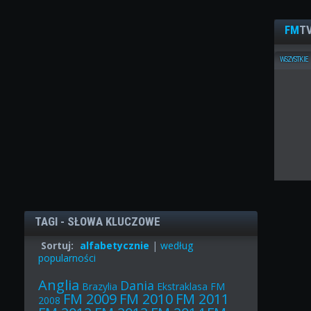
FM
TV
WSZYSTKIE
TAGI - SŁOWA KLUCZOWE
Sortuj:
alfabetycznie
|
według
popularności
Anglia
Dania
Brazylia
Ekstraklasa
FM
FM 2009
FM 2010
FM 2011
2008