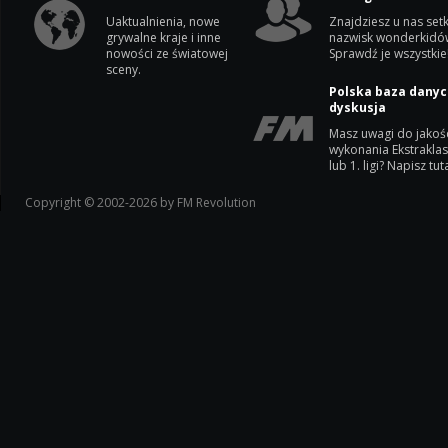
Uaktualnienia, nowe
Znajdziesz u nas setk
grywalne kraje i inne
nazwisk wonderkidó
nowości ze światowej
Sprawdź je wszystkie
sceny.
Polska baza danyc
dyskusja
Masz uwagi do jakoś
wykonania Ekstrakla
lub 1. ligi? Napisz tuta
Copyright © 2002-2026 by FM Revolution