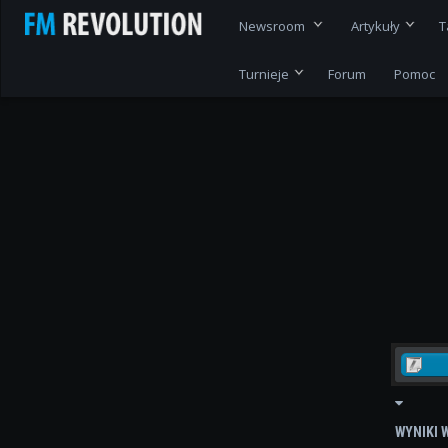
Newsroom
Artykuły
T
Turnieje
Forum
Pomoc
WYNIKI 