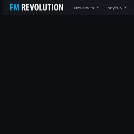
Newsroom
Artykuły