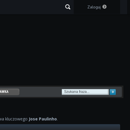
Zaloguj
AWKA
WOWYCH
owa kluczowego
Jose Paulinho
.