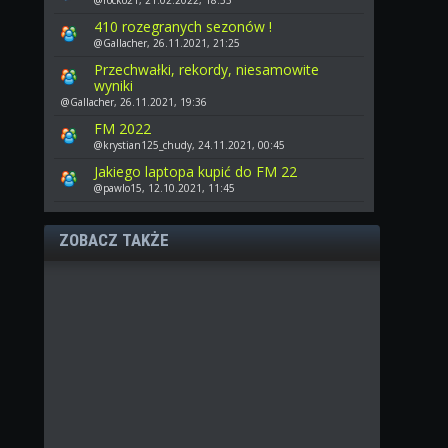
410 rozegranych sezonów !
@Gallacher, 26.11.2021, 21:25
Przechwałki, rekordy, niesamowite
wyniki
@Gallacher, 26.11.2021, 19:36
FM 2022
@krystian125_chudy, 24.11.2021, 00:45
Jakiego laptopa kupić do FM 22
@pawlo15, 12.10.2021, 11:45
ZOBACZ TAKŻE