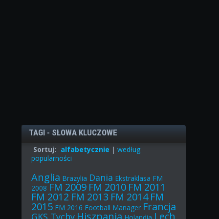
TAGI - SŁOWA KLUCZOWE
Sortuj:
alfabetycznie
|
według
popularności
Anglia
Dania
Brazylia
Ekstraklasa
FM
FM 2009
FM 2010
FM 2011
2008
FM 2012
FM 2013
FM 2014
FM
2015
Francja
FM 2016
Football Manager
Hiszpania
Lech
GKS Tychy
Holandia