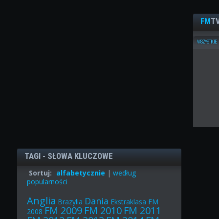
FM
TV
WSZYSTKIE
TAGI - SŁOWA KLUCZOWE
Sortuj:
alfabetycznie
|
według
popularności
Anglia
Dania
Brazylia
Ekstraklasa
FM
FM 2009
FM 2010
FM 2011
2008