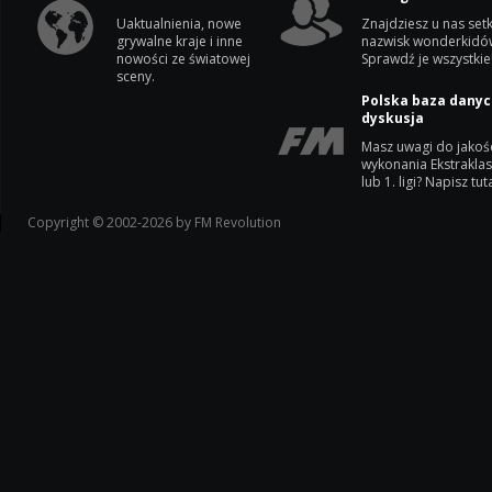
Uaktualnienia, nowe
Znajdziesz u nas setk
grywalne kraje i inne
nazwisk wonderkidó
nowości ze światowej
Sprawdź je wszystkie
sceny.
Polska baza danyc
dyskusja
Masz uwagi do jakoś
wykonania Ekstrakla
lub 1. ligi? Napisz tuta
Copyright © 2002-2026 by FM Revolution