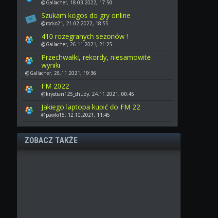
@Gallacher, 18.03.2022, 17:50
Szukam kogos do gry online
@rocko21, 21.02.2022, 18:55
410 rozegranych sezonów !
@Gallacher, 26.11.2021, 21:25
Przechwałki, rekordy, niesamowite
wyniki
@Gallacher, 26.11.2021, 19:36
FM 2022
@krystian125_chudy, 24.11.2021, 00:45
Jakiego laptopa kupić do FM 22
@pawlo15, 12.10.2021, 11:45
ZOBACZ TAKŻE