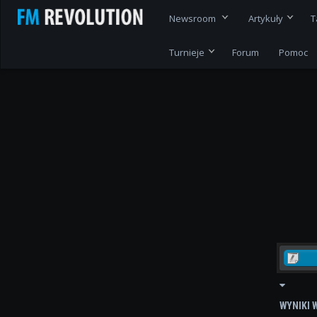
Newsroom
Artykuły
T
Turnieje
Forum
Pomoc
WYNIKI 