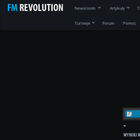
Newsroom
Artykuły
T
Turnieje
Forum
Pomoc
WYNIKI 