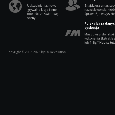
Uaktualnienia, nowe
Znajdziesz u nas setk
grywalne kraje i inne
nazwisk wonderkidó
nowości ze światowej
Sprawdź je wszystkie
sceny.
Polska baza danyc
dyskusja
Masz uwagi do jakoś
wykonania Ekstrakla
lub 1. ligi? Napisz tuta
Copyright © 2002-2026 by FM Revolution