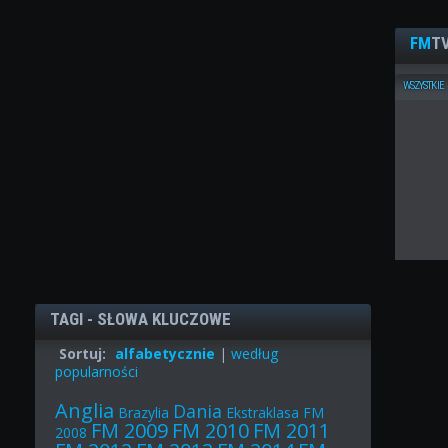
FM
TV
WSZYSTKIE
TAGI - SŁOWA KLUCZOWE
Sortuj:
alfabetycznie
|
według
popularności
Anglia
Dania
Brazylia
Ekstraklasa
FM
FM 2009
FM 2010
FM 2011
2008