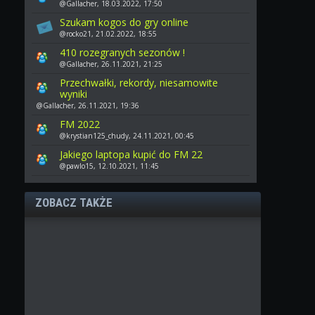
@Gallacher, 18.03.2022, 17:50
Szukam kogos do gry online
@rocko21, 21.02.2022, 18:55
410 rozegranych sezonów !
@Gallacher, 26.11.2021, 21:25
Przechwałki, rekordy, niesamowite
wyniki
@Gallacher, 26.11.2021, 19:36
FM 2022
@krystian125_chudy, 24.11.2021, 00:45
Jakiego laptopa kupić do FM 22
@pawlo15, 12.10.2021, 11:45
ZOBACZ TAKŻE