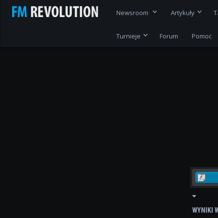
Newsroom
Artykuły
T
Turnieje
Forum
Pomoc
WYNIKI 