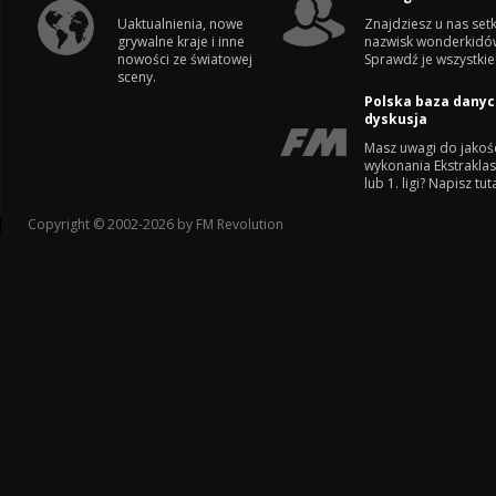
Uaktualnienia, nowe
Znajdziesz u nas setk
grywalne kraje i inne
nazwisk wonderkidó
nowości ze światowej
Sprawdź je wszystkie
sceny.
Polska baza danyc
dyskusja
Masz uwagi do jakoś
wykonania Ekstrakla
lub 1. ligi? Napisz tuta
Copyright © 2002-2026 by FM Revolution