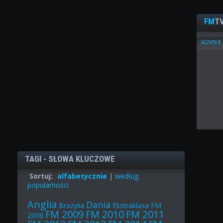
FM
TV
WSZYSTKIE
TAGI - SŁOWA KLUCZOWE
Sortuj:
alfabetycznie
|
według
popularności
Anglia
Dania
Brazylia
Ekstraklasa
FM
FM 2009
FM 2010
FM 2011
2008