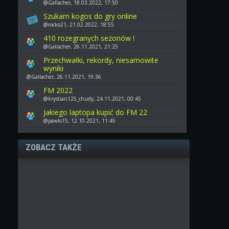
@Gallacher, 18.03.2022, 17:50
Szukam kogos do gry online
@rocko21, 21.02.2022, 18:55
410 rozegranych sezonów !
@Gallacher, 26.11.2021, 21:25
Przechwałki, rekordy, niesamowite
wyniki
@Gallacher, 26.11.2021, 19:36
FM 2022
@krystian125_chudy, 24.11.2021, 00:45
Jakiego laptopa kupić do FM 22
@pawlo15, 12.10.2021, 11:45
ZOBACZ TAKŻE